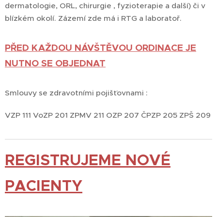
dermatologie, ORL, chirurgie , fyzioterapie a další) či v
blízkém okolí. Zázemí zde má i RTG a laboratoř.
PŘED KAŽDOU NÁVŠTĚVOU ORDINACE JE
NUTNO SE OBJEDNAT
Smlouvy se zdravotními pojišťovnami :
VZP 111 VoZP 201 ZPMV 211 OZP 207 ČPZP 205 ZPŠ 209
REGISTRUJEME NOVÉ
PACIENTY