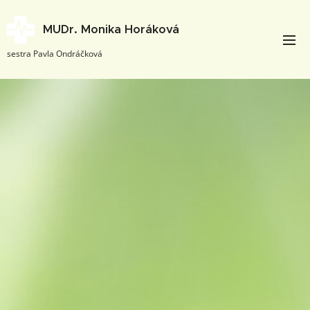
MUDr. Monika Horáková
sestra Pavla Ondráčková